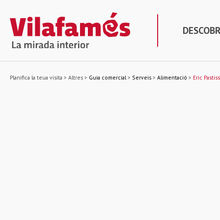
DESCOBR
Planifica la teua visita
>
Altres
>
Guia comercial
>
Serveis
>
Alimentació
>
Eric Pastis