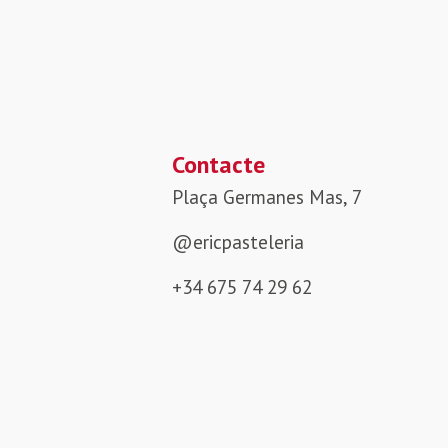
Contacte
Plaça Germanes Mas, 7
@ericpasteleria
+34 675 74 29 62