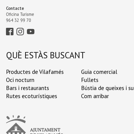
Contacte
Oficina Turisme
964 32 99 70
QUÈ ESTÀS BUSCANT
Productes de Vilafamés
Guia comercial
Oci nocturn
Fullets
Bars i restaurants
Bústia de queixes i s
Rutes ecoturístiques
Com arribar