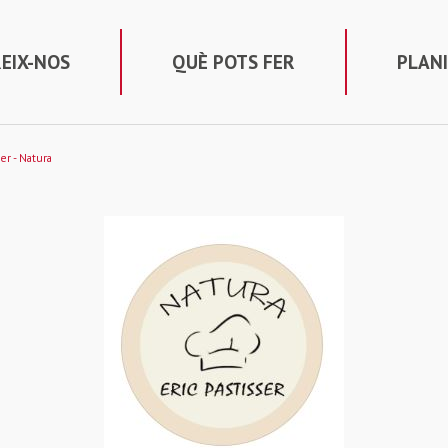
EIX-NOS
QUÈ POTS FER
PLANI
ser - Natura