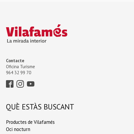
Contacte
Oficina Turisme
964 32 99 70
QUÈ ESTÀS BUSCANT
Productes de Vilafamés
Oci nocturn