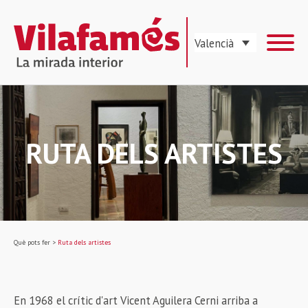
Valencià
RUTA DELS ARTISTES
Què pots fer
>
Ruta dels artistes
En 1968 el crític d'art Vicent Aguilera Cerni arriba a