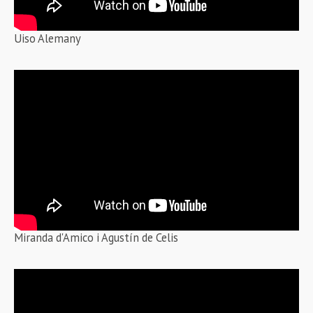
Uiso Alemany
Miranda d'Amico i Agustín de Celis