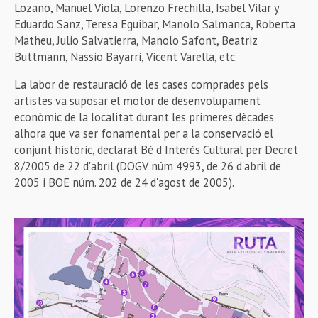
Lozano, Manuel Viola, Lorenzo Frechilla, Isabel Vilar y
Eduardo Sanz, Teresa Eguibar, Manolo Salmanca, Roberta
Matheu, Julio Salvatierra, Manolo Safont, Beatriz
Buttmann, Nassio Bayarri, Vicent Varella, etc.
La labor de restauració de les cases comprades pels
artistes va suposar el motor de desenvolupament
econòmic de la localitat durant les primeres dècades
alhora que va ser fonamental per a la conservació el
conjunt històric, declarat Bé d'Interés Cultural per Decret
8/2005 de 22 d'abril (DOGV núm 4993, de 26 d'abril de
2005 i BOE núm. 202 de 24 d'agost de 2005).