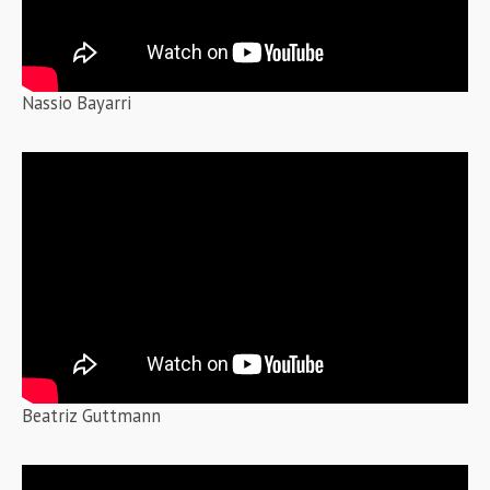
Nassio Bayarri
Beatriz Guttmann