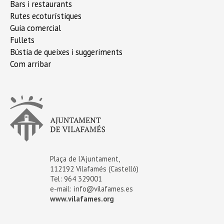
Bars i restaurants
Rutes ecoturístiques
Guia comercial
Fullets
Bústia de queixes i suggeriments
Com arribar
Plaça de l'Ajuntament,
112192 Vilafamés (Castelló)
Tel: 964 329001
e-mail:
info@vilafames.es
www.vilafames.org