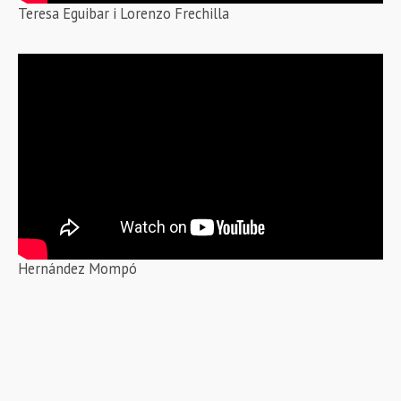
Teresa Eguibar i Lorenzo Frechilla
Hernández Mompó