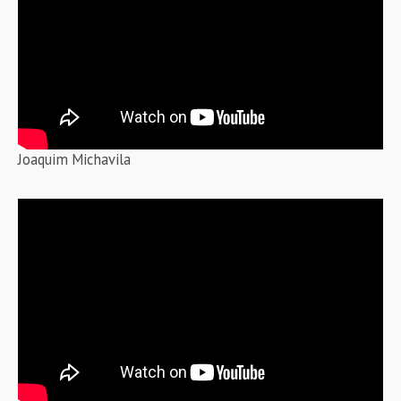
Joaquim Michavila