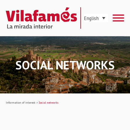
English
SOCIAL NETWORKS
Information of interest
>
Social networks