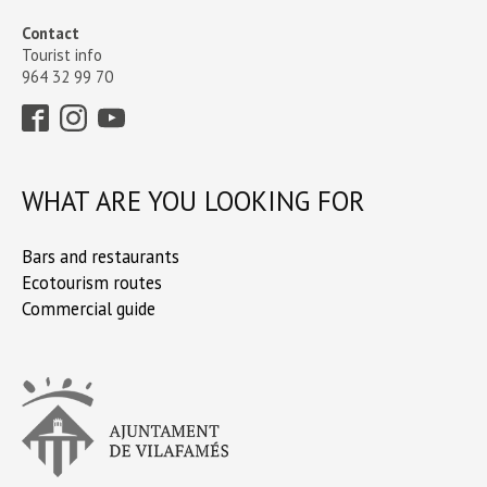
Contact
Tourist info
964 32 99 70
WHAT ARE YOU LOOKING FOR
Bars and restaurants
Ecotourism routes
Commercial guide