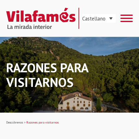
Castellano
RAZONES PARA
VISITARNOS
Descúbrenos
>
Razones para visitarnos