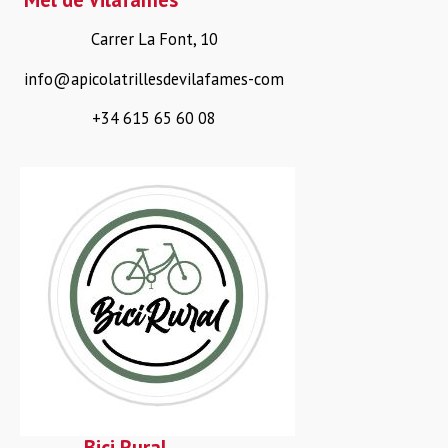
Carrer La Font, 10
info@apicolatrillesdevilafames-com
+34 615 65 60 08
Bici Rural