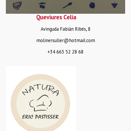
Queviures Celia
Avinguda Fabián Ribés, 8
molinersuller@hotmail.com
+34 665 52 28 68