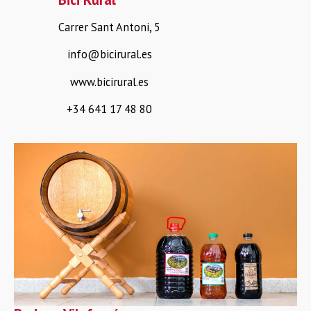
Carrer Sant Antoni, 5
info@bicirural.es
www.bicirural.es
+34 641 17 48 80