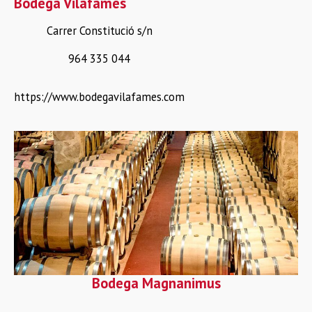
Bodega Vilafamés
Carrer Constitució s/n
964 335 044
https://www.bodegavilafames.com
Bodega Magnanimus