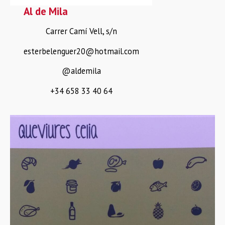
Al de Mila
Carrer Camí Vell, s/n
esterbelenguer20@hotmail.com
@aldemila
+34 658 33 40 64