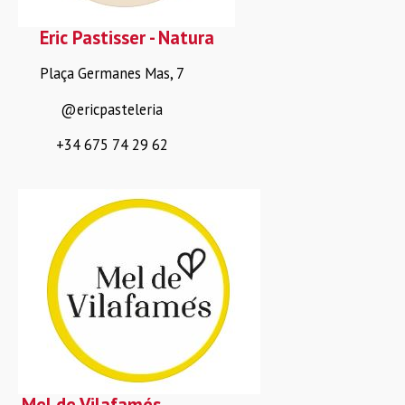
Eric Pastisser - Natura
Plaça Germanes Mas, 7
@ericpasteleria
+34 675 74 29 62
Mel de Vilafamés