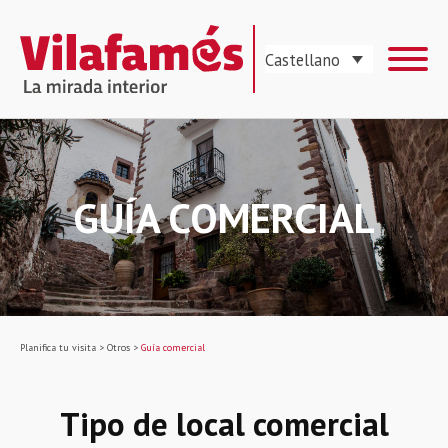
Castellano
GUÍA COMERCIAL
Planifica tu visita
>
Otros
>
Guía comercial
Tipo de local comercial