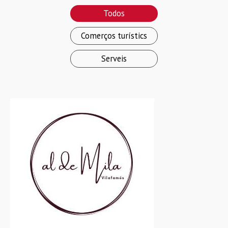
Todos
Comerços turístics
Serveis